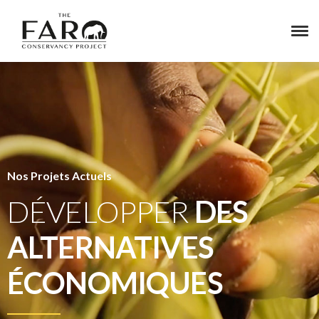
Nos Projets Actuels
DÉVELOPPER
DES
ALTERNATIVES
ÉCONOMIQUES